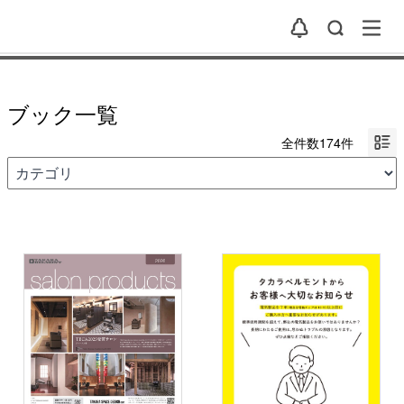
ブック一覧
全件数174件